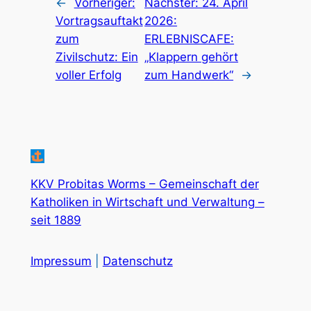
←
Vorheriger:
Nächster:
24. April
Vortragsauftakt
2026:
zum
ERLEBNISCAFE:
Zivilschutz: Ein
„Klappern gehört
voller Erfolg
zum Handwerk“
→
KKV Probitas Worms – Gemeinschaft der
Katholiken in Wirtschaft und Verwaltung –
seit 1889
Impressum
|
Datenschutz