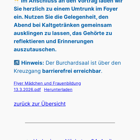
Im Anschluss an den Vortrag laden wir
Sie herzlich zu einem Umtrunk im Foyer
ein. Nutzen Sie die Gelegenheit, den
Abend bei Kaltgetränken gemeinsam
ausklingen zu lassen, das Gehörte zu
reflektieren und Erinnerungen
auszutauschen.
Hinweis:
Der Burchardsaal ist über den
Kreuzgang
barrierefrei erreichbar
.
Flyer Mädchen und Frauenbildung
13.3.2026.pdf
Herunterladen
zurück zur Übersicht