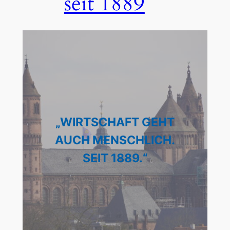
seit 1889
„WIRTSCHAFT GEHT
AUCH MENSCHLICH.
SEIT 1889.“